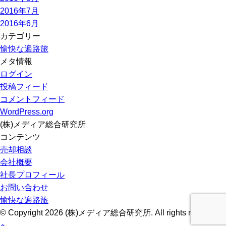
2016年7月
2016年6月
カテゴリー
愉快な遍路旅
メタ情報
ログイン
投稿フィード
コメントフィード
WordPress.org
(株)メディア総合研究所
コンテンツ
売却相談
会社概要
社長プロフィール
お問い合わせ
愉快な遍路旅
© Copyright 2026 (株)メディア総合研究所. All rights reserved.