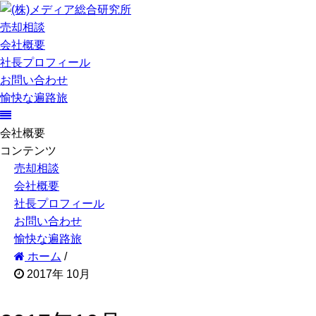
売却相談
会社概要
社長プロフィール
お問い合わせ
愉快な遍路旅
会社概要
コンテンツ
売却相談
会社概要
社長プロフィール
お問い合わせ
愉快な遍路旅
ホーム
/
2017年 10月