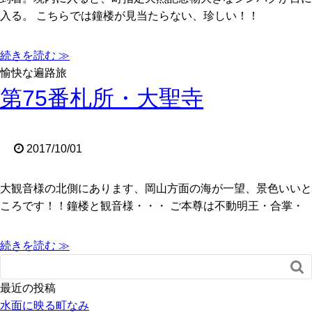
入る。 こちらでは鐘楼が見当たらない、珍しい！！
続きを読む ≫
愉快な遍路旅
第75番札所・大聖寺
2017/10/01
大観音様の北側にあります、岡山方面の海が一望、景色いいと
ころです！！鐘楼と観音様・・・ ご本尊は不動明王・合掌・
続きを読む ≫

最近の投稿
水面に映る町なみ