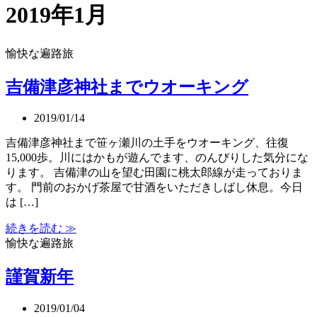
2019年1月
愉快な遍路旅
吉備津彦神社までウオーキング
2019/01/14
吉備津彦神社まで笹ヶ瀬川の土手をウオーキング、往復
15,000歩。川にはかもが遊んでます、のんびりした気分にな
ります。 吉備津の山を望む田園に桃太郎線が走っておりま
す。 門前のおかげ茶屋で甘酒をいただきしばし休息。今日
は […]
続きを読む ≫
愉快な遍路旅
謹賀新年
2019/01/04