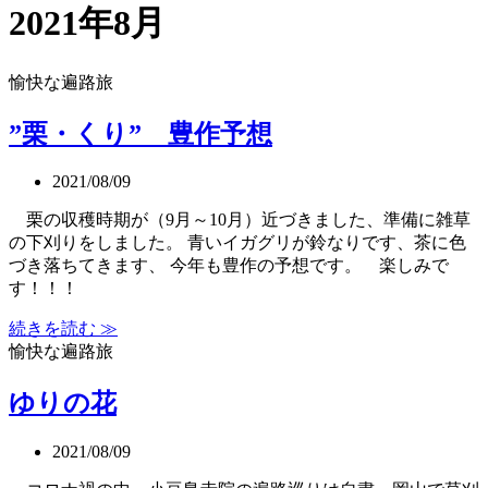
2021年8月
愉快な遍路旅
”栗・くり” 豊作予想
2021/08/09
栗の収穫時期が（9月～10月）近づきました、準備に雑草
の下刈りをしました。 青いイガグリが鈴なりです、茶に色
づき落ちてきます、 今年も豊作の予想です。 楽しみで
す！！！
続きを読む ≫
愉快な遍路旅
ゆりの花
2021/08/09