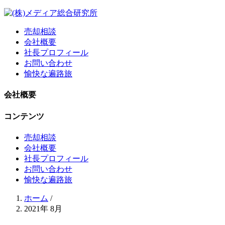
売却相談
会社概要
社長プロフィール
お問い合わせ
愉快な遍路旅
会社概要
コンテンツ
売却相談
会社概要
社長プロフィール
お問い合わせ
愉快な遍路旅
ホーム
/
2021年 8月