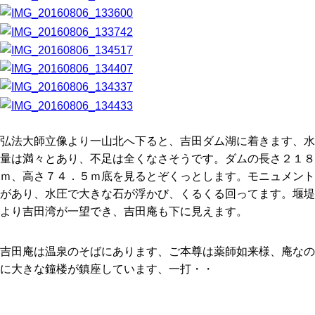
弘法大師立像より一山北へ下ると、吉田ダム湖に着きます、水
量は満々とあり、不足は全くなさそうです。ダムの長さ２１８
ｍ、高さ７４．５ｍ底を見るとぞくっとします。モニュメント
があり、水圧で大きな石が浮かび、くるくる回ってます。堰堤
より吉田湾が一望でき、吉田庵も下に見えます。
吉田庵は温泉のそばにあります、ご本尊は薬師如来様、庵なの
に大きな鐘楼が鎮座しています、一打・・