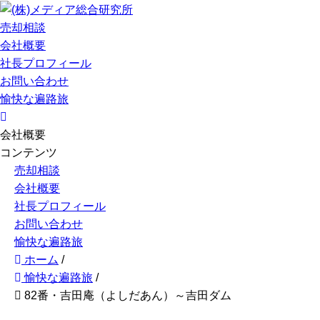
売却相談
会社概要
社長プロフィール
お問い合わせ
愉快な遍路旅
会社概要
コンテンツ
売却相談
会社概要
社長プロフィール
お問い合わせ
愉快な遍路旅
ホーム
/
愉快な遍路旅
/
82番・吉田庵（よしだあん）～吉田ダム