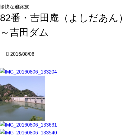
愉快な遍路旅
82番・吉田庵（よしだあん）
～吉田ダム
2016/08/06