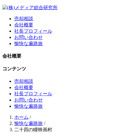
売却相談
会社概要
社長プロフィール
お問い合わせ
愉快な遍路旅
会社概要
コンテンツ
売却相談
会社概要
社長プロフィール
お問い合わせ
愉快な遍路旅
ホーム
/
愉快な遍路旅
/
二十四の瞳映画村