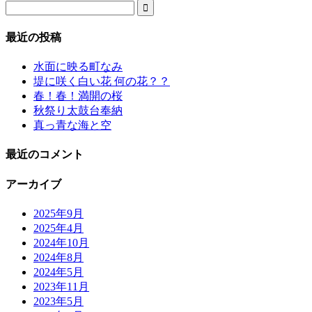

最近の投稿
水面に映る町なみ
堤に咲く白い花 何の花？？
春！春！満開の桜
秋祭り太鼓台奉納
真っ青な海と空
最近のコメント
アーカイブ
2025年9月
2025年4月
2024年10月
2024年8月
2024年5月
2023年11月
2023年5月