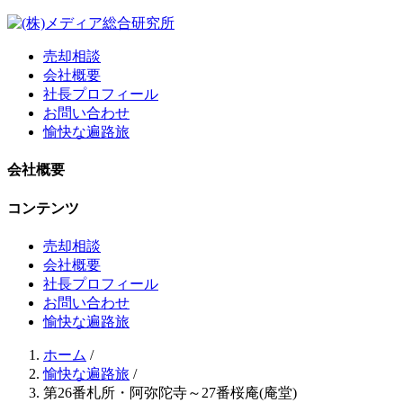
売却相談
会社概要
社長プロフィール
お問い合わせ
愉快な遍路旅
会社概要
コンテンツ
売却相談
会社概要
社長プロフィール
お問い合わせ
愉快な遍路旅
ホーム
/
愉快な遍路旅
/
第26番札所・阿弥陀寺～27番桜庵(庵堂)