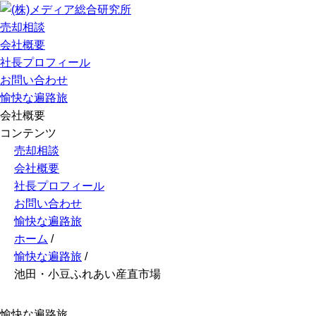
売却相談
会社概要
社長プロフィール
お問い合わせ
愉快な遍路旅
会社概要
コンテンツ
売却相談
会社概要
社長プロフィール
お問い合わせ
愉快な遍路旅
ホーム
/
愉快な遍路旅
/
池田・小豆ふれあい産直市場
愉快な遍路旅