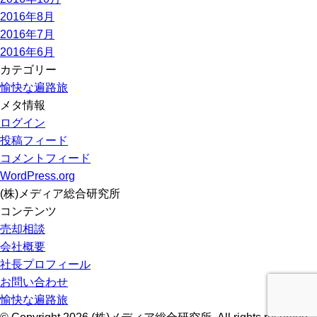
2016年8月
2016年7月
2016年6月
カテゴリー
愉快な遍路旅
メタ情報
ログイン
投稿フィード
コメントフィード
WordPress.org
(株)メディア総合研究所
コンテンツ
売却相談
会社概要
社長プロフィール
お問い合わせ
愉快な遍路旅