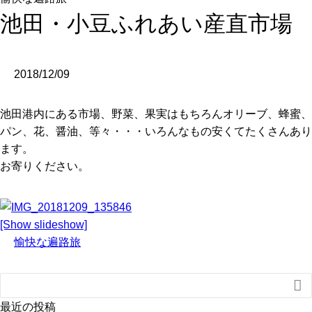
池田・小豆ふれあい産直市場
2018/12/09
池田港内にある市場、野菜、果実はもちろんオリーブ、蜂蜜、
パン、花、醤油、等々・・・いろんなもの安くてたくさんあり
ます。
お寄りください。
[Show slideshow]
愉快な遍路旅

最近の投稿